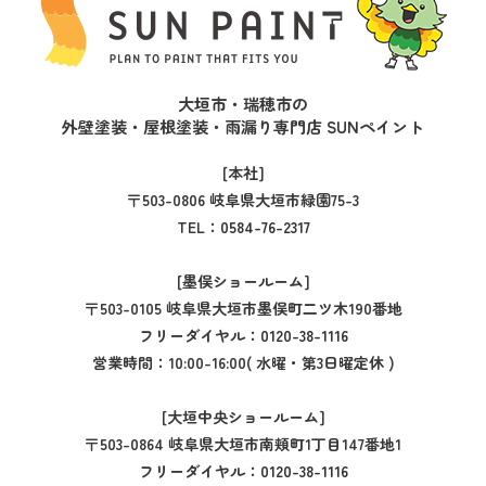
大垣市・瑞穂市の
外壁塗装・屋根塗装・雨漏り専門店 SUNペイント
[本社]
〒503-0806 岐阜県大垣市緑園75-3
TEL：
0584-76-2317
[墨俣ショールーム]
〒503-0105 岐阜県大垣市墨俣町二ツ木190番地
フリーダイヤル：
0120-38-1116
営業時間：10:00-16:00( 水曜・第3日曜定休 )
[大垣中央ショールーム]
〒503-0864 岐阜県大垣市南頬町1丁目147番地1
フリーダイヤル：
0120-38-1116