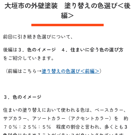
大垣市の外壁塗装 塗り替えの色選び
＜後
編＞
前回に引き続き色選びについて、
後編は
３．色のイメージ ４．住まいに合う色の選び方
をご紹介していきます。
（前編はこちら→
塗り替えの色選び＜前編＞
）
３．色のイメージ
住まいの塗り替えにおいて使われる色は、ベースカラー、
サブカラー、アソートカラー（アクセントカラー）を 約
７０％：２５％：５％ 程度の割合と言われ、多くとも
３
色以内
におさめることがバランスが良いとされています。