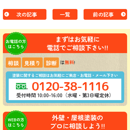
次の記事
一覧
前の記事
まずはお気軽に
お電話の方
電話でご相談下さい!!
はこちら
は
無料
!
相談
見積り
診断
塗装に関するご相談はお気軽にご来店・お電話・メール下さい
0120-38-1116
受付時間 10:00-16:00（水曜・第3日曜定休）
外壁・屋根塗装の
WEBの方
プロに相談しよう!!
はこちら