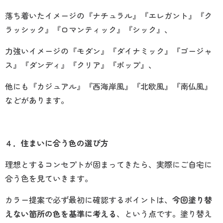
落ち着いたイメージの『ナチュラル』『エレガント』『ク
ラッシック』『ロマンティック』『シック』、
力強いイメージの『モダン』『ダイナミック』『ゴージャ
ス』『ダンディ』『クリア』『ポップ』、
他にも『カジュアル』『西海岸風』『北欧風』『南仏風』
などがあります。
４．住まいに合う色の選び方
理想とするコンセプトが固まってきたら、実際にご自宅に
合う色を見ていきます。
カラー提案で必ず最初に確認するポイントは、
今回塗り替
えない箇所の色を基準に考える
、という点です。塗り替え