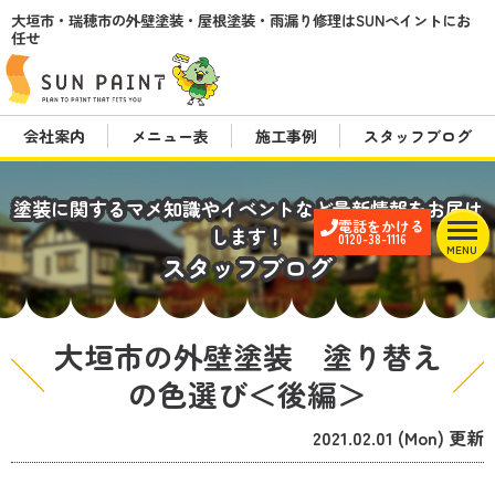
大垣市・瑞穂市の外壁塗装・屋根塗装・雨漏り修理はSUNペイントにお
任せ
会社案内
メニュー表
施工事例
スタッフブログ
塗装に関するマメ知識やイベントなど最新情報をお届け
電話をかける
します！
0120-38-1116
MENU
スタッフブログ
大垣市の外壁塗装 塗り替え
の色選び＜後編＞
2021.02.01 (Mon) 更新