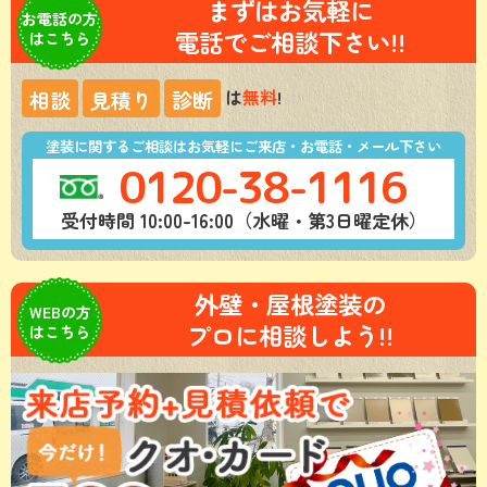
まずはお気軽に
お電話の方
電話でご相談下さい!!
はこちら
は
無料
!
相談
見積り
診断
塗装に関するご相談はお気軽にご来店・お電話・メール下さい
0120-38-1116
受付時間 10:00-16:00（水曜・第3日曜定休）
外壁・屋根塗装の
WEBの方
プロに相談しよう!!
はこちら