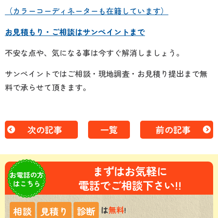
（カラーコーディネーターも在籍しています）
お見積もり・ご相談はサンペイントまで
不安な点や、気になる事は今すぐ解消しましょう。
サンペイントではご相談・現地調査・お見積り提出まで無
料で承らせて頂きます。
次の記事
一覧
前の記事
まずはお気軽に
お電話の方
電話でご相談下さい!!
はこちら
は
無料
!
相談
見積り
診断