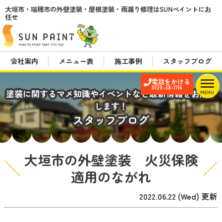
大垣市・瑞穂市の外壁塗装・屋根塗装・雨漏り修理はSUNペイントにお
任せ
会社案内
メニュー表
施工事例
スタッフブログ
電話をかける
0120-38-1116
塗装に関するマメ知識やイベントなど最新情報をお届け
MENU
します！
スタッフブログ
大垣市の外壁塗装 火災保険
適用のながれ
2022.06.22 (Wed) 更新