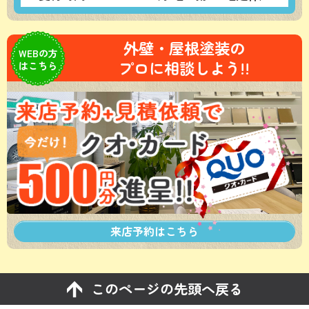
外壁・屋根塗装の
WEBの方
プロに相談しよう!!
はこちら
来店予約は
こちら
このページの先頭へ戻る