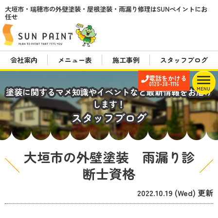
大垣市・瑞穂市の外壁塗装・屋根塗装・雨漏り修理はSUNペイントにお
任せ
会社案内
メニュー表
施工事例
スタッフブログ
電話をかける
0120-38-1116
MENU
塗装に関するマメ知識やイベントなど最新情報をお届け
します！
スタッフブログ
大垣市の外壁塗装 雨漏り診
断士資格
2022.10.19 (Wed) 更新