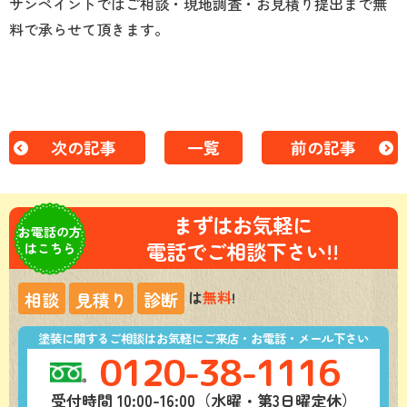
サンペイントではご相談・現地調査・お見積り提出まで無
料で承らせて頂きます。
次の記事
一覧
前の記事
まずはお気軽に
お電話の方
電話でご相談下さい!!
はこちら
は
無料
!
相談
見積り
診断
塗装に関するご相談はお気軽にご来店・お電話・メール下さい
0120-38-1116
受付時間 10:00-16:00（水曜・第3日曜定休）