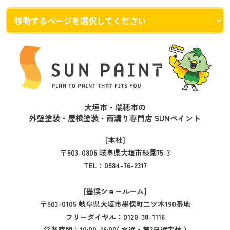
大垣市・瑞穂市の
外壁塗装・屋根塗装・雨漏り専門店 SUNペイント
[本社]
〒503-0806 岐阜県大垣市緑園75-3
TEL：
0584-76-2317
[墨俣ショールーム]
〒503-0105 岐阜県大垣市墨俣町二ツ木190番地
フリーダイヤル：
0120-38-1116
営業時間：10:00-16:00( 水曜・第3日曜定休 )