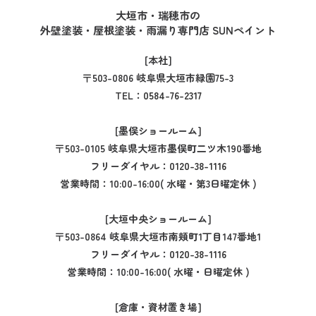
大垣市・瑞穂市の
外壁塗装・屋根塗装・雨漏り専門店 SUNペイント
[本社]
〒503-0806 岐阜県大垣市緑園75-3
TEL：
0584-76-2317
[墨俣ショールーム]
〒503-0105 岐阜県大垣市墨俣町二ツ木190番地
フリーダイヤル：
0120-38-1116
営業時間：10:00-16:00( 水曜・第3日曜定休 )
[大垣中央ショールーム]
〒503-0864 岐阜県大垣市南頬町1丁目147番地1
フリーダイヤル：
0120-38-1116
営業時間：10:00-16:00( 水曜・日曜定休 )
[倉庫・資材置き場]