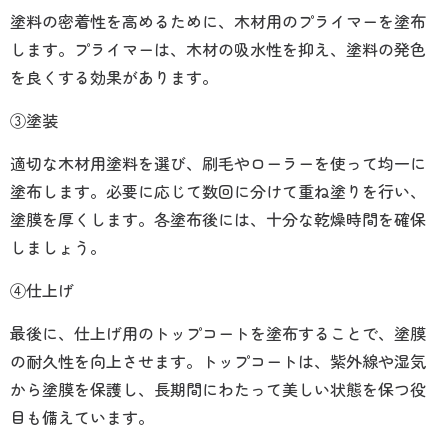
塗料の密着性を高めるために、木材用のプライマーを塗布
します。プライマーは、木材の吸水性を抑え、塗料の発色
を良くする効果があります。
③塗装
適切な木材用塗料を選び、刷毛やローラーを使って均一に
塗布します。必要に応じて数回に分けて重ね塗りを行い、
塗膜を厚くします。各塗布後には、十分な乾燥時間を確保
しましょう。
④仕上げ
最後に、仕上げ用のトップコートを塗布することで、塗膜
の耐久性を向上させます。トップコートは、紫外線や湿気
から塗膜を保護し、長期間にわたって美しい状態を保つ役
目も備えています。