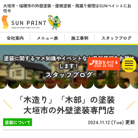
大垣市・瑞穂市の外壁塗装・屋根塗装・雨漏り修理はSUNペイントにお
任せ
会社案内
メニュー表
施工事例
スタッフブログ
塗装に関するマメ知識やイベントなど最新情報をお届け
電話をかける
します！
0120-38-1116
MENU
スタッフブログ
「木造り」「木部」の塗装
大垣市の外壁塗装専門店
2024.11.12 (Tue) 更新
塗装について