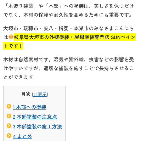
「木造り建築」や「木部」への塗装は、美しさを保つだけ
でなく、木材の保護や耐久性を高めるためにも重要です。
大垣市・瑞穂市・安八・揖斐・本巣市のみなさまこんにち
は
岐阜県大垣市の外壁塗装・屋根塗装専門店 SUNペイン
トです！
木材は自然素材です。湿気や紫外線、虫害などの影響を受
けやすいですが、適切な塗装を施すことで長持ちさせるこ
とができます。
目次
[
非表示
]
1
木部への塗装
2
木部塗装の注意点
3
木部塗装の施工方法
4
まとめ