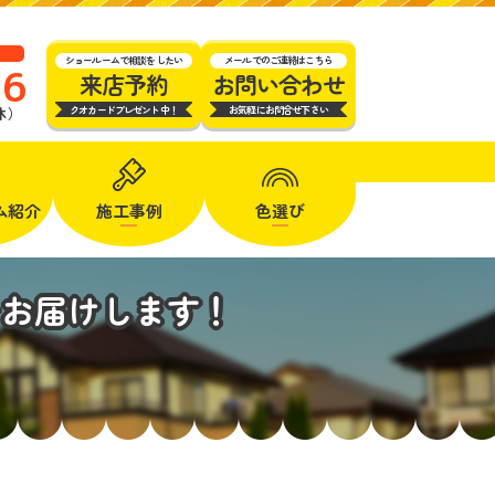
ショールームで相談をしたい
メールでのご連絡はこちら
16
来店予約
お問い合わせ
クオカードプレゼント中！
お気軽にお問合せ下さい
定休）
ム
紹介
施工事例
色選び
をお届けします！