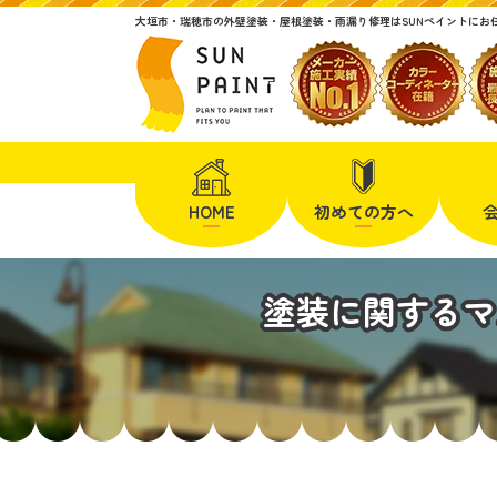
大垣市・瑞穂市の外壁塗装・屋根塗装・雨漏り修理はSUNペイントにお
HOME
初めての方へ
塗装に関するマ