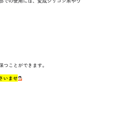
部での使用には、変成シリコン系やウ
保つことができます。
さいませ