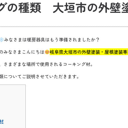
グの種類 大垣市の外壁
みなさまは暖房器具はもう準備されましたか？
のみなさまこんにちは
岐阜県大垣市の外壁塗装・屋根塗装専門
、さまざまな場所で使用されるコーキング材。
類についてご説明させていただきます。
材