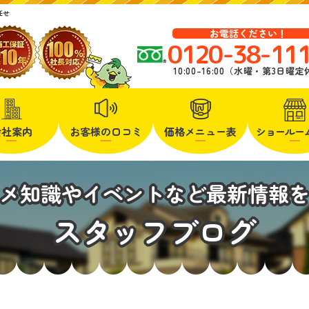
任せ
お電話ください！
0120-38-11
10:00-16:00（水曜・第3日曜
会社案内
お客様の口コミ
価格メニュー表
ショールー
メ知識やイベントなど最新情報
スタッフブログ