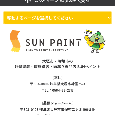
大垣市・瑞穂市の
外壁塗装・屋根塗装・雨漏り専門店 SUNペイント
[本社]
〒503-0806 岐阜県大垣市緑園75-3
TEL：
0584-76-2317
[墨俣ショールーム]
〒503-0105 岐阜県大垣市墨俣町二ツ木190番地