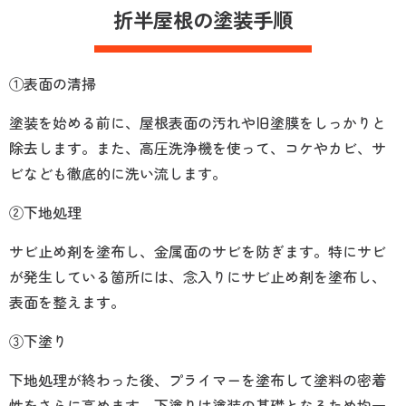
折半屋根の塗装手順
①表面の清掃
塗装を始める前に、屋根表面の汚れや旧塗膜をしっかりと
除去します。また、高圧洗浄機を使って、コケやカビ、サ
ビなども徹底的に洗い流します。
②下地処理
サビ止め剤を塗布し、金属面のサビを防ぎます。特にサビ
が発生している箇所には、念入りにサビ止め剤を塗布し、
表面を整えます。
③下塗り
下地処理が終わった後、プライマーを塗布して塗料の密着
性をさらに高めます。下塗りは塗装の基礎となるため均一