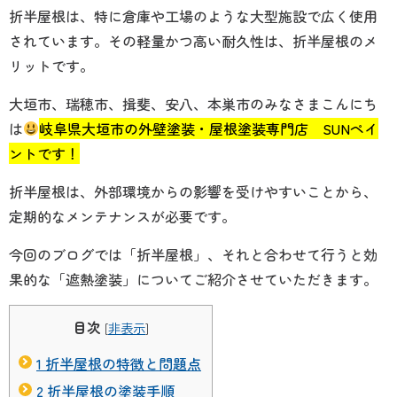
折半屋根は、特に倉庫や工場のような大型施設で広く使用
されています。その軽量かつ高い耐久性は、折半屋根のメ
リットです。
大垣市、瑞穂市、揖斐、安八、本巣市のみなさまこんにち
は
岐阜県大垣市
の外壁塗装・屋根塗装専門店
SUNペイ
ントです！
折半屋根は、外部環境からの影響を受けやすいことから、
定期的なメンテナンスが必要です。
今回のブログでは「折半屋根」、それと合わせて行うと効
果的な「遮熱塗装」についてご紹介させていただきます。
目次
[
非表示
]
1
折半屋根の特徴と問題点
2
折半屋根の塗装手順