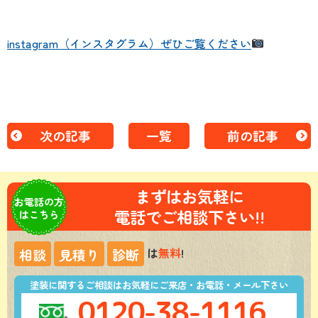
instagram（インスタグラム）ぜひご覧ください
次の記事
一覧
前の記事
まずはお気軽に
お電話の方
電話でご相談下さい!!
はこちら
は
無料
!
相談
見積り
診断
塗装に関するご相談はお気軽にご来店・お電話・メール下さい
0120-38-1116