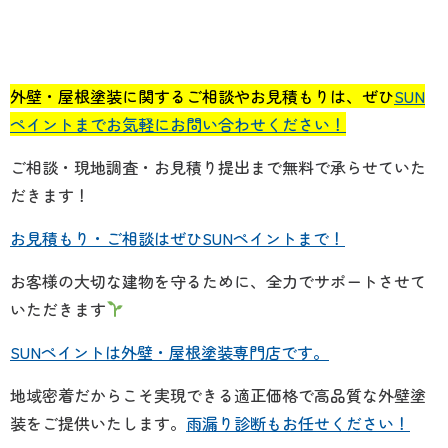
外壁・屋根塗装に関するご相談やお見積もりは、ぜひ
SUN
ペイントまでお気軽にお問い合わせください！
ご相談・現地調査・お見積り提出まで無料で承らせていた
だきます！
お見積もり・ご相談はぜひSUNペイントまで！
お客様の大切な建物を守るために、全力でサポートさせて
いただきます
SUNペイントは外壁・屋根塗装専門店です。
地域密着だからこそ実現できる適正価格で高品質な外壁塗
装をご提供いたします。
雨漏り診断もお任せください！