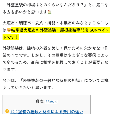
「外壁塗装の相場はどのくらいなんだろう？」と、気にな
る方も多いかと思います
大垣市・瑞穂市・安八・揖斐・本巣市のみなさまこんにち
は
岐阜県大垣市の外壁塗装・屋根塗装専門店 SUNペイン
トです！
外壁塗装は、建物の外観を美しく保つために欠かせない作
業の１つです。しかし、その費用はさまざまな要因によっ
て変わるため、事前に相場を把握しておくことが重要とな
ります。
今回は、「外壁塗装の一般的な費用の相場」についてご説
明していきたいと思います。
目次
[
非表示
]
1
① 塗装の種類と材料による費用の違い