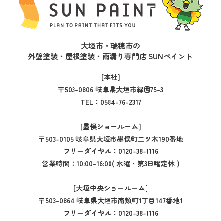
大垣市・瑞穂市の
外壁塗装・屋根塗装・雨漏り専門店 SUNペイント
[本社]
〒503-0806 岐阜県大垣市緑園75-3
TEL：
0584-76-2317
[墨俣ショールーム]
〒503-0105 岐阜県大垣市墨俣町二ツ木190番地
フリーダイヤル：
0120-38-1116
営業時間：10:00-16:00( 水曜・第3日曜定休 )
[大垣中央ショールーム]
〒503-0864 岐阜県大垣市南頬町1丁目147番地1
フリーダイヤル：
0120-38-1116