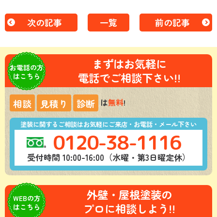
次の記事
一覧
前の記事
まずはお気軽に
お電話の方
電話でご相談下さい!!
はこちら
は
無料
!
相談
見積り
診断
塗装に関するご相談はお気軽にご来店・お電話・メール下さい
0120-38-1116
受付時間 10:00-16:00（水曜・第3日曜定休）
外壁・屋根塗装の
WEBの方
プロに相談しよう!!
はこちら