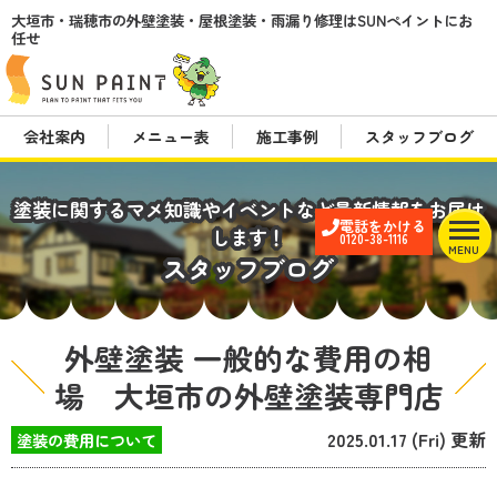
大垣市・瑞穂市の外壁塗装・屋根塗装・雨漏り修理はSUNペイントにお
任せ
会社案内
メニュー表
施工事例
スタッフブログ
塗装に関するマメ知識やイベントなど最新情報をお届け
電話をかける
します！
0120-38-1116
MENU
スタッフブログ
外壁塗装 一般的な費用の相
場 大垣市の外壁塗装専門店
2025.01.17 (Fri) 更新
塗装の費用について