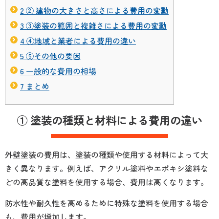
2
② 建物の大きさと高さによる費用の変動
3
③塗装の範囲と複雑さによる費用の変動
4
④地域と業者による費用の違い
5
⑤その他の要因
6
一般的な費用の相場
7
まとめ
① 塗装の種類と材料による費用の違い
外壁塗装の費用は、塗装の種類や使用する材料によって大
きく異なります。
例えば、アクリル塗料やエポキシ塗料な
どの高品質な塗料を使用する場合、費用は高くなります。
防水性や耐久性を高めるために特殊な塗料を使用する場合
も、費用が増加します。