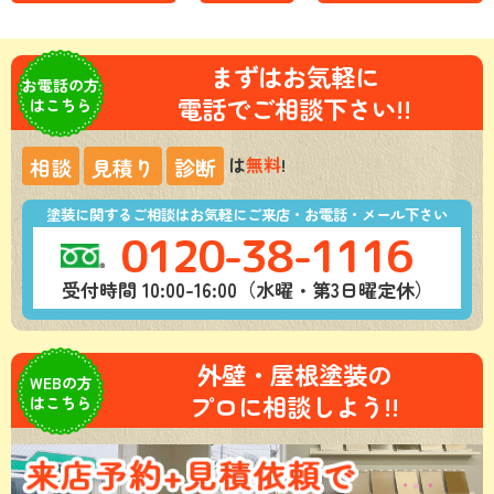
まずはお気軽に
お電話の方
電話でご相談下さい!!
はこちら
は
無料
!
相談
見積り
診断
塗装に関するご相談はお気軽にご来店・お電話・メール下さい
0120-38-1116
受付時間 10:00-16:00（水曜・第3日曜定休）
外壁・屋根塗装の
WEBの方
プロに相談しよう!!
はこちら