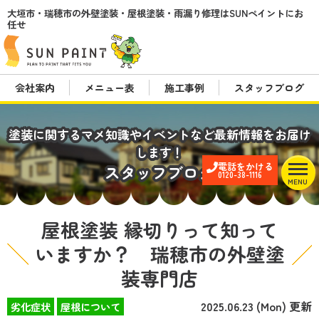
大垣市・瑞穂市の外壁塗装・屋根塗装・雨漏り修理はSUNペイントにお
任せ
会社案内
メニュー表
施工事例
スタッフブログ
塗装に関するマメ知識やイベントなど最新情報をお届け
します！
電話をかける
スタッフブログ
0120-38-1116
MENU
屋根塗装 縁切りって知って
いますか？ 瑞穂市の外壁塗
装専門店
2025.06.23 (Mon) 更新
劣化症状
屋根について