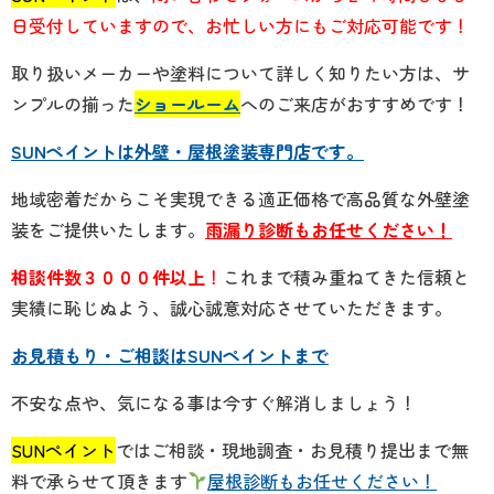
日受付していますので、お忙しい方にもご対応可能です！
取り扱いメーカーや塗料について詳しく知りたい方は、サ
ンプルの揃った
ショールーム
へのご来店がおすすめです！
SUNペイントは外壁・屋根塗装専門店です。
地域密着だからこそ実現できる適正価格で高品質な外壁塗
装をご提供いたします。
雨漏り診断もお任せください！
相談件数３０００件以上
！
こ
れまで積み重ねてきた信頼と
実績に恥じぬよう、誠心誠意対応させていただきます。
お見積もり・ご相談はSUNペイントまで
不安な点や、気になる事は今すぐ解消しましょう！
SUNペイント
ではご相談・現地調査・お見積り提出まで無
料で承らせて頂きます
屋根診断もお任せください！