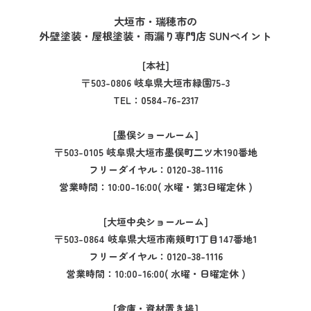
大垣市・瑞穂市の
外壁塗装・屋根塗装・雨漏り専門店 SUNペイント
[本社]
〒503-0806 岐阜県大垣市緑園75-3
TEL：
0584-76-2317
[墨俣ショールーム]
〒503-0105 岐阜県大垣市墨俣町二ツ木190番地
フリーダイヤル：
0120-38-1116
営業時間：10:00-16:00( 水曜・第3日曜定休 )
[大垣中央ショールーム]
〒503-0864 岐阜県大垣市南頬町1丁目147番地1
フリーダイヤル：
0120-38-1116
営業時間：10:00-16:00( 水曜・日曜定休 )
[倉庫・資材置き場]