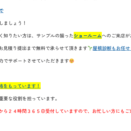
で
しましょう！
く知りたい方は、サンプルの揃った
ショールーム
へのご来店が
お見積り提出まで無料で承らせて頂きます
屋根診断もお任せ
力でサポートさせていただきます
資格をもっています！
重要な役割を担っています。
から２４時間３６５日受付していますので、お忙しい方にもご