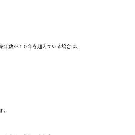
築年数が１０年を超えている場合は、
す。