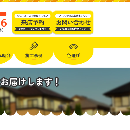
ショールームで相談をしたい
メールでのご連絡はこちら
16
来店予約
お問い合わせ
クオカードプレゼント中！
お気軽にお問合せ下さい
定休）
ム
紹介
施工事例
色選び
をお届けします！