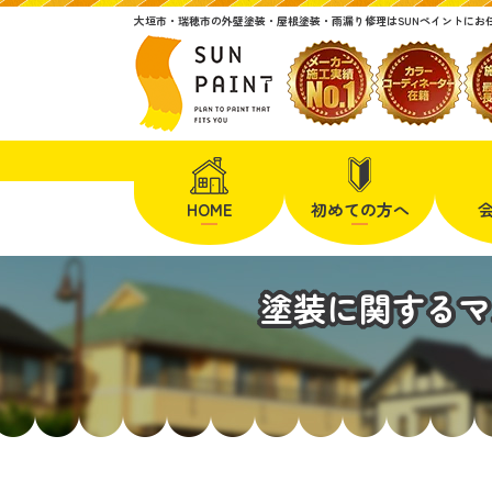
大垣市・瑞穂市の外壁塗装・屋根塗装・雨漏り修理はSUNペイントにお
HOME
初めての方へ
塗装に関するマ