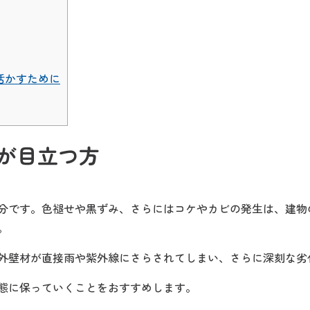
活かすために
が目立つ方
分です。色褪せや黒ずみ、さらにはコケやカビの発生は、建物
。
外壁材が直接雨や紫外線にさらされてしまい、さらに深刻な劣
態に保っていくことをおすすめします。