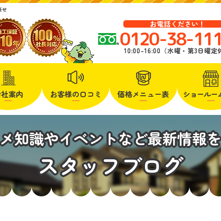
任せ
お電話ください！
0120-38-11
10:00-16:00（水曜・第3日曜
会社案内
お客様の口コミ
価格メニュー表
ショールー
メ知識やイベントなど最新情報
スタッフブログ