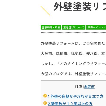
外壁塗装リ
塗装時期・目安
業者選びについて
SUNペイント
外壁塗装リフォームは、ご自宅の見た
大垣市、瑞穂市、揖斐郡、安八郡、本
しかし、「どのタイミングでリフォー
今回のブログでは、外壁塗装リフォー
目次
[
非表示
]
1
外壁の色褪せや汚れが目立つ方
2
築年数が１０年以上の方