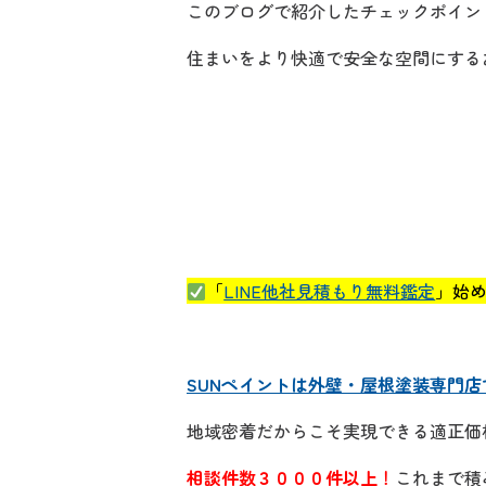
このブログで紹介したチェックポイン
住まいをより快適で安全な空間にする
「
LINE他社見積もり無料鑑定
」始
SUNペイントは外壁・屋根塗装専門店
地域密着だからこそ実現できる適正価
相談件数３０００件以上
！
こ
れまで積