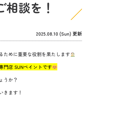
ひご相談を！
2025.08.10 (Sun) 更新
るために重要な役割を果たします
門店 SUNペイントです
ょうか？
いきます！