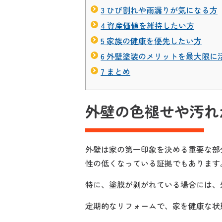
3
ひび割れや雨漏りが気になる方
4
資産価値を維持したい方
5
家族の健康を優先したい方
6
外壁塗装のメリットを最大限に
7
まとめ
外壁の色褪せや汚れ
外壁は家の第一印象を決める重要な部
性の低くなっている証拠でもあります
特に、塗膜が剥がれている場合には、
定期的なリフォームで、家を健康な状