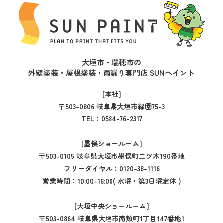
大垣市・瑞穂市の
外壁塗装・屋根塗装・雨漏り専門店 SUNペイント
[本社]
〒503-0806 岐阜県大垣市緑園75-3
TEL：
0584-76-2317
[墨俣ショールーム]
〒503-0105 岐阜県大垣市墨俣町二ツ木190番地
フリーダイヤル：
0120-38-1116
営業時間：10:00-16:00( 水曜・第3日曜定休 )
[大垣中央ショールーム]
〒503-0864 岐阜県大垣市南頬町1丁目147番地1