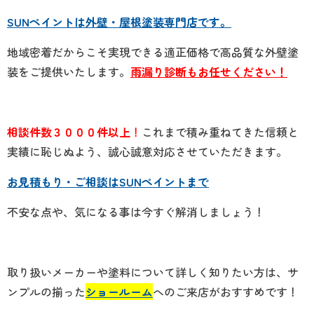
SUNペイントは外壁・屋根塗装専門店です。
地域密着だからこそ実現できる適正価格で高品質な外壁塗
装をご提供いたします。
雨漏り診断もお任せください！
相談件数３０００件以上
！
こ
れまで積み重ねてきた信頼と
実績に恥じぬよう、誠心誠意対応させていただきます。
お見積もり・ご相談はSUNペイントまで
不安な点や、気になる事は今すぐ解消しましょう！
取り扱いメーカーや塗料について詳しく知りたい方は、サ
ンプルの揃った
ショールーム
へのご来店がおすすめです！