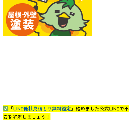
「
LINE他社見積もり無料鑑定
」始めました公式LINEで不
安を解消しましょう！