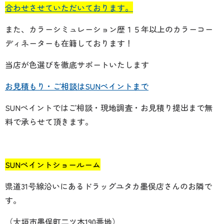
合わせさせていただいております。
また、
カラーシミュレーション歴１５年以上のカラーコー
ディネーターも在籍しております！
当店が
色選びを徹底サポートいたします
お見積もり・ご相談はSUNペイントまで
SUNペイントではご相談・現地調査・お見積り提出まで無
料で承らせて頂きます。
SUNペイントショールーム
県道31号線沿いにあるドラッグユタカ墨俣店さんのお隣で
す。
（大垣市墨俣町二ツ木190番地）