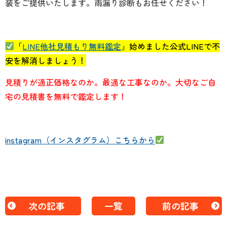
装をご提供いたします。
雨漏り診断もお任せください！
「
LINE他社見積もり無料鑑定
」始めました公式LINEで不
安を解消しましょう！
見積りが適正価格なのか。最適な工事なのか。大切なご自
宅の見積書を無料で鑑定します！
instagram（インスタグラム）こちらから
次の記事
一覧
前の記事