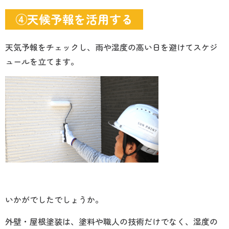
④天候予報を活用する
天気予報をチェックし、雨や湿度の高い日を避けてスケジ
ュールを立てます。
いかがでしたでしょうか。
外壁・屋根塗装は、塗料や職人の技術だけでなく、湿度の