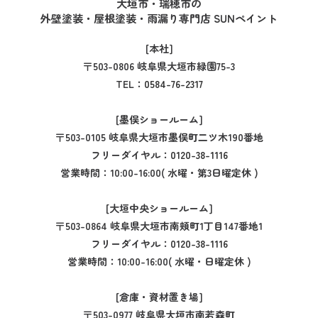
大垣市・瑞穂市の
外壁塗装・屋根塗装・雨漏り専門店 SUNペイント
[本社]
〒503-0806 岐阜県大垣市緑園75-3
TEL：
0584-76-2317
[墨俣ショールーム]
〒503-0105 岐阜県大垣市墨俣町二ツ木190番地
フリーダイヤル：
0120-38-1116
営業時間：10:00-16:00( 水曜・第3日曜定休 )
[大垣中央ショールーム]
〒503-0864 岐阜県大垣市南頬町1丁目147番地1
フリーダイヤル：
0120-38-1116
営業時間：10:00-16:00( 水曜・日曜定休 )
[倉庫・資材置き場]
〒503-0977 岐阜県大垣市南若森町