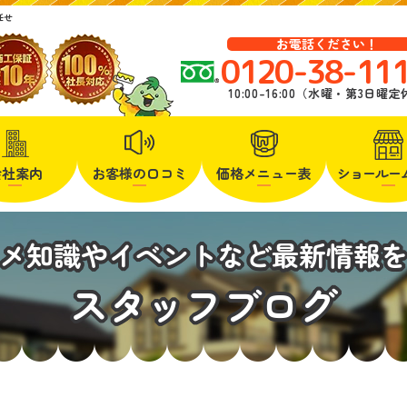
任せ
お電話ください！
0120-38-11
10:00-16:00（水曜・第3日曜
会社案内
お客様の口コミ
価格メニュー表
ショールー
メ知識やイベントなど最新情報
スタッフブログ