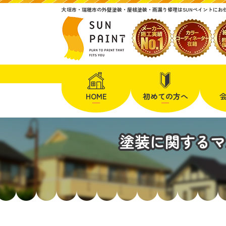
大垣市・瑞穂市の外壁塗装・屋根塗装・雨漏り修理はSUNペイントにお
HOME
初めての方へ
塗装に関するマ