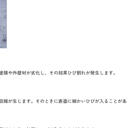
塗膜や外壁材が劣化し、その結果ひび割れが発生します。
収縮が生じます。そのときに表面に細かいひびが入ることがあ