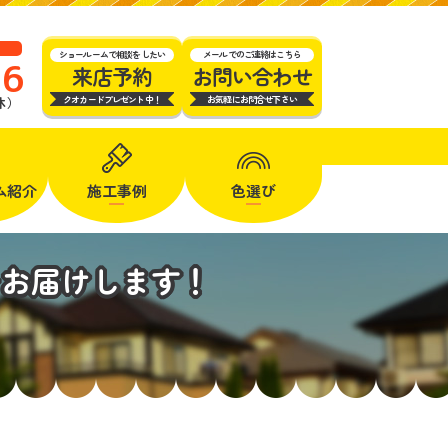
ショールームで相談をしたい
メールでのご連絡はこちら
16
来店予約
お問い合わせ
クオカードプレゼント中！
お気軽にお問合せ下さい
定休）
ム
紹介
施工事例
色選び
をお届けします！