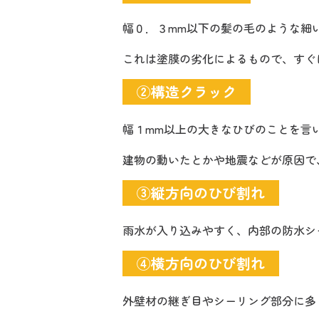
幅０．３mm以下の髪の毛のような細
これは塗膜の劣化によるもので、すぐ
②構造クラック
幅１mm以上の大きなひびのことを言
建物の動いたとかや地震などが原因で
③縦方向のひび割れ
雨水が入り込みやすく、内部の防水シ
④横方向のひび割れ
外壁材の継ぎ目やシーリング部分に多