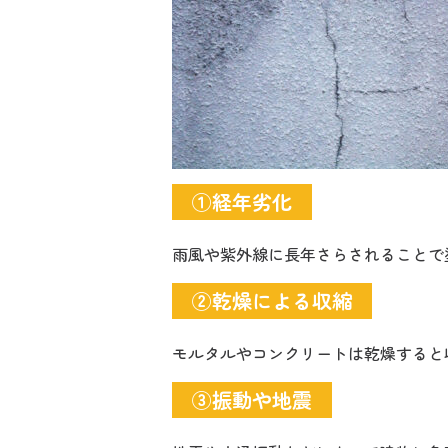
①経年劣化
雨風や紫外線に長年さらされることで
②乾燥による収縮
モルタルやコンクリートは乾燥すると
③振動や地震