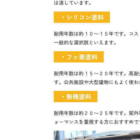
は適しています。
・シリコン塗料
耐用年数は約１０〜１５年です。コス
一般的な選択肢といえます。
・フッ素塗料
耐用年数は約１５〜２０年です。高耐
す。公共施設や大型建物にもよく使わ
・無機塗料
耐用年数は約２０〜２５年です。紫外
ォーマンスを重視する方におすすめで