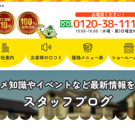
任せ
お電話ください！
0120-38-11
10:00-16:00（水曜・第3日曜
会社案内
お客様の口コミ
価格メニュー表
ショールー
メ知識やイベントなど最新情報
スタッフブログ