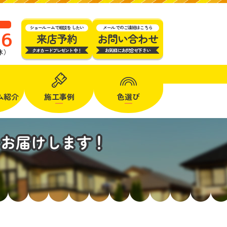
ショールームで相談をしたい
メールでのご連絡はこちら
16
来店予約
お問い合わせ
クオカードプレゼント中！
お気軽にお問合せ下さい
定休）
ム
紹介
施工事例
色選び
をお届けします！