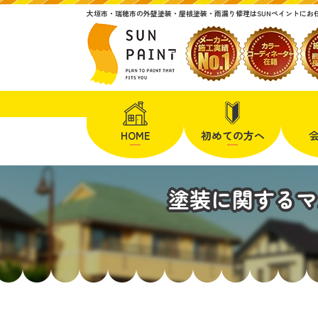
大垣市・瑞穂市の外壁塗装・屋根塗装・雨漏り修理はSUNペイントにお
HOME
初めての方へ
塗装に関するマ