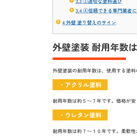
3.3
③適切な塗料選び
3.4
④信頼できる専門業者に
4
外壁 塗り替えのサイン
外壁塗装 耐用年数
外壁塗装の耐用年数は、使用する塗料
・アクリル塗料
耐用年数は約５〜７年です。価格が安
・ウレタン塗料
耐用年数は約７〜１０年です。柔軟性