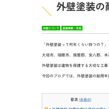
外壁塗装の
外壁について
塗装時期・目安
「外壁塗装って何年くらい持つの？」
大垣市、瑞穂市、揖斐郡、安八郡、本
外壁塗装は建物を保護する大切な工事
今回のブログでは、外壁塗装の耐用年
目次
[
非表示
]