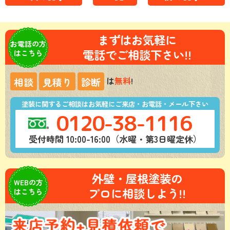
まずはお気軽に
お電話の方
電話でご相談下さい!!
はこちら
は
無料
!
相談
見積り
診断
塗装に関するご相談はお気軽にご来店・お電話・メール下さい
0120-38-1116
受付時間 10:00-16:00（水曜・第3日曜定休）
外壁・屋根塗装の
WEBの方
プロに相談しよう!!
はこちら