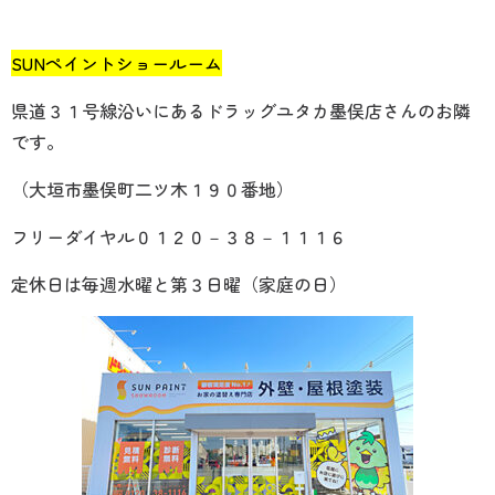
SUNペイントショールーム
県道３１号線沿いにあるドラッグユタカ墨俣店さんのお隣
です。
（大垣市墨俣町二ツ木１９０番地）
フリーダイヤル０１２０－３８－１１１６
定休日は毎週水曜と第３日曜（家庭の日）