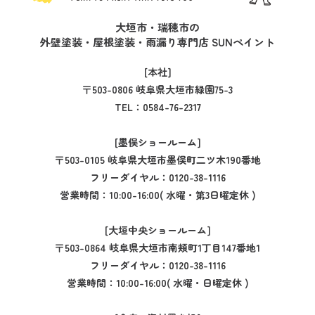
大垣市・瑞穂市の
外壁塗装・屋根塗装・雨漏り専門店 SUNペイント
[本社]
〒503-0806 岐阜県大垣市緑園75-3
TEL：
0584-76-2317
[墨俣ショールーム]
〒503-0105 岐阜県大垣市墨俣町二ツ木190番地
フリーダイヤル：
0120-38-1116
営業時間：10:00-16:00( 水曜・第3日曜定休 )
[大垣中央ショールーム]
〒503-0864 岐阜県大垣市南頬町1丁目147番地1
フリーダイヤル：
0120-38-1116
営業時間：10:00-16:00( 水曜・日曜定休 )