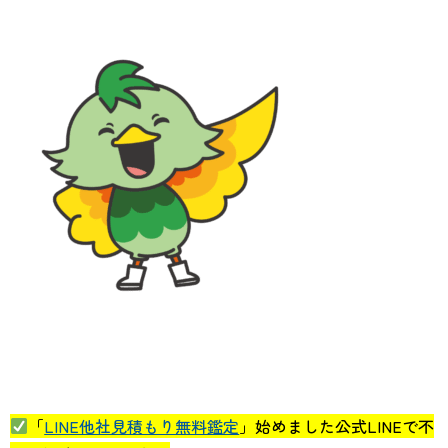
「
LINE他社見積もり無料鑑定
」始めました公式LINEで不