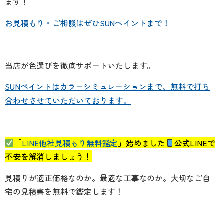
ます！
お見積もり・ご相談はぜひSUNペイントまで！
当店が
色選びを徹底サポートいたします。
SUNペイントはカラーシミュレーションまで、無料で打ち
合わせさせていただいております。
「
LINE他社見積もり無料鑑定
」始めました
公式LINEで
不安を解消しましょう！
見積りが適正価格なのか。最適な工事なのか。大切なご自
宅の見積書を無料で鑑定します！