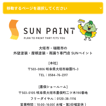
大垣市・瑞穂市の
外壁塗装・屋根塗装・雨漏り専門店 SUNペイント
[本社]
〒503-0806 岐阜県大垣市緑園75-3
TEL：
0584-76-2317
[墨俣ショールーム]
〒503-0105 岐阜県大垣市墨俣町二ツ木190番地
フリーダイヤル：
0120-38-1116
営業時間：10:00-16:00( 水曜・第3日曜定休 )