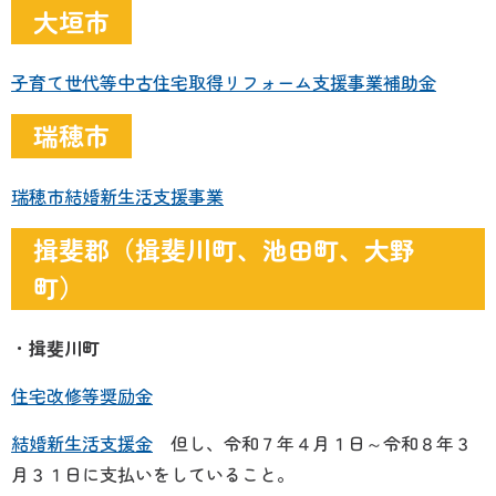
大垣市
子育て世代等中古住宅取得リフォーム支援事業補助金
瑞穂市
瑞穂市結婚新生活支援事業
揖斐郡（揖斐川町、池田町、大野
町）
・
揖斐川町
住宅改修等奨励金
結婚新生活支援金
但し、
令和７年４月１日～令和８年３
月３１日に支払いをしていること。