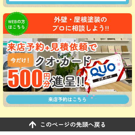
外壁・屋根塗装の
WEBの方
プロに相談しよう!!
はこちら
来店予約は
こちら
このページの先頭へ戻る