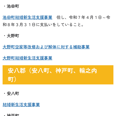
・
池田町
池田町結婚新生活支援事業
但し、
令和７年４月１日～令
和８年３月３１日に支払いをしていること。
・
大野町
大野町空家等改修および解体に対する補助事業
大野町結婚新生活支援事業
安八郡（安八町、神戸町、輪之内
町）
・
安八町
結婚新生活支援事業
・
神戸町