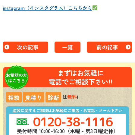
instagram（インスタグラム）こちらから
次の記事
一覧
前の記事
まずはお気軽に
お電話の方
電話でご相談下さい!!
はこちら
は
無料
!
相談
見積り
診断
塗装に関するご相談はお気軽にご来店・お電話・メール下さい
0120-38-1116
受付時間 10:00-16:00（水曜・第3日曜定休）