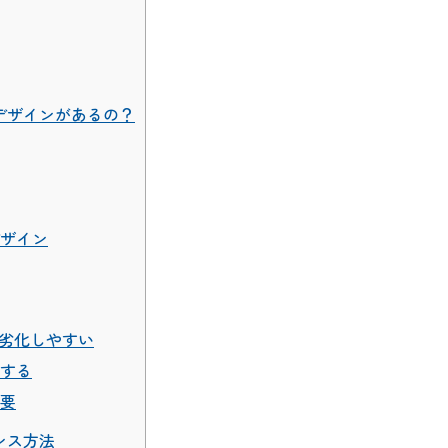
デザインがあるの？
ザイン
劣化しやすい
する
要
ンス方法