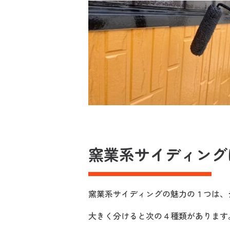
窯業系サイディング
窯業系サイディングの魅力の１つは、
大きく分けると次の４種類があります