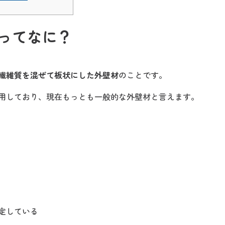
ってなに？
繊維質を混ぜて板状にした外壁材
のことです。
用しており、現在もっとも一般的な外壁材と言えます。
定している