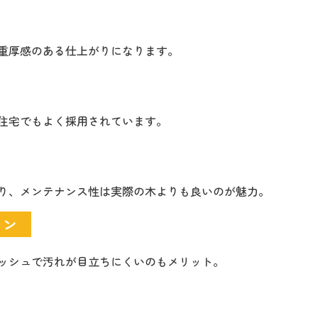
重厚感のある仕上がりになります。
住宅でもよく採用されています。
り、メンテナンス性は実際の木よりも良いのが魅力。
イン
ッシュで汚れが目立ちにくいのもメリット。