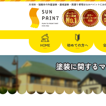
大垣市・瑞穂市の外壁塗装・屋根塗装・雨漏り修理はSUNペイントにお
HOME
初めての方へ
塗装に関するマ