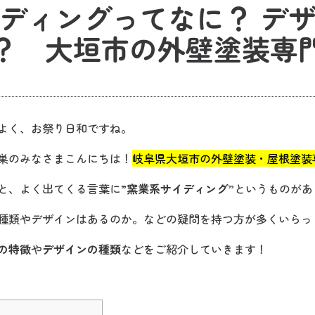
ディングってなに？ デ
？ 大垣市の外壁塗装専
よく、お祭り日和ですね。
巣のみなさまこんにちは！
岐阜県大垣市の外壁塗装・屋根塗装専
と、よく出てくる言葉に”
窯業系サイディング”
というものがあ
種類やデザインはあるのか。などの疑問を持つ方が多くいらっ
の特徴
や
デザインの種類
などをご紹介していきます！