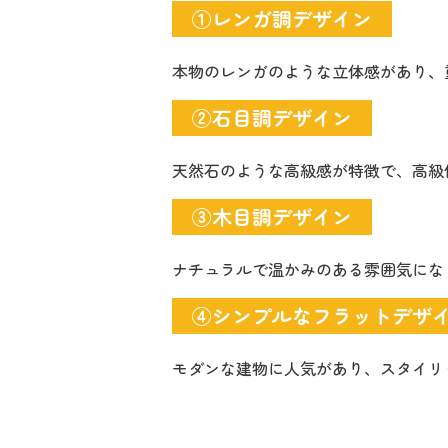
①レンガ調デザイン
本物のレンガのような立体感があり、
②石目調デザイン
天然石のような高級感が特徴で、高級
③木目調デザイン
ナチュラルで温かみのある雰囲気にな
④シンプルなフラットデザ
モダンな建物に人気があり、スタイリ