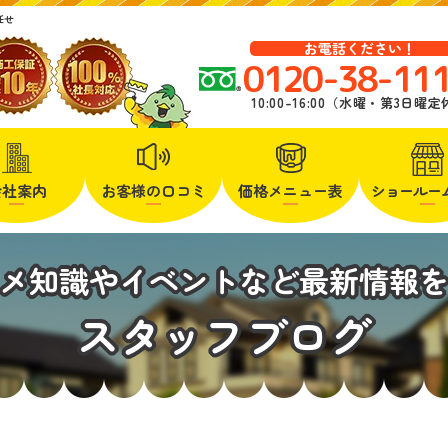
任せ
お電話ください！
0120-38-11
10:00-16:00（水曜・第3日曜
会社案内
お客様の口コミ
価格メニュー表
ショールー
メ知識やイベントなど最新情報
スタッフブログ