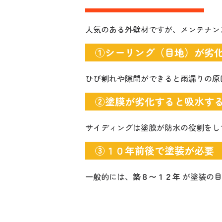
人気のある外壁材ですが、メンテナン
①シーリング（目地）が劣
ひび割れや隙間ができると雨漏りの原
②塗膜が劣化すると吸水す
サイディングは塗膜が防水の役割をし
③１０年前後で塗装が必要
一般的には、
築８〜１２年
が塗装の目