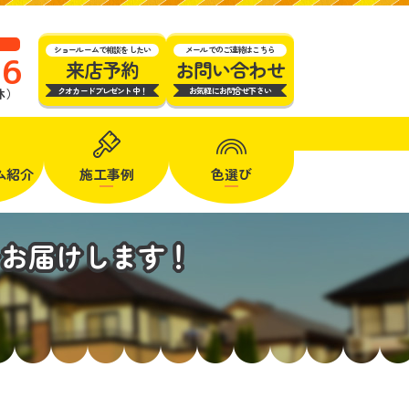
ショールームで相談をしたい
メールでのご連絡はこちら
16
来店予約
お問い合わせ
クオカードプレゼント中！
お気軽にお問合せ下さい
定休）
ム
紹介
施工事例
色選び
をお届けします！