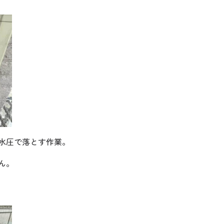
水圧で落とす作業。
ん。