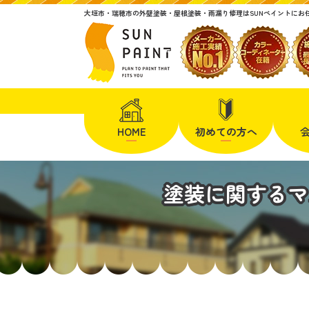
大垣市・瑞穂市の外壁塗装・屋根塗装・雨漏り修理はSUNペイントにお
HOME
初めての方へ
塗装に関するマ