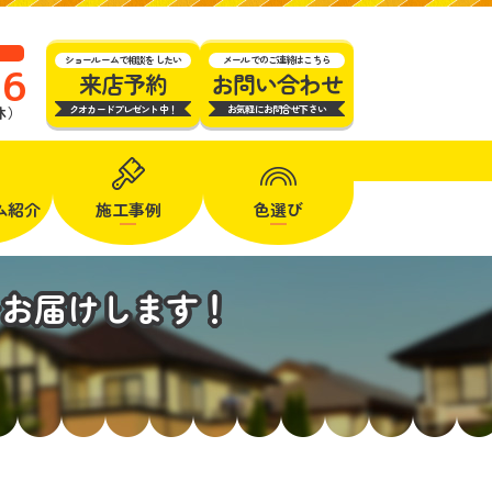
ショールームで相談をしたい
メールでのご連絡はこちら
16
来店予約
お問い合わせ
クオカードプレゼント中！
お気軽にお問合せ下さい
定休）
ム
紹介
施工事例
色選び
をお届けします！