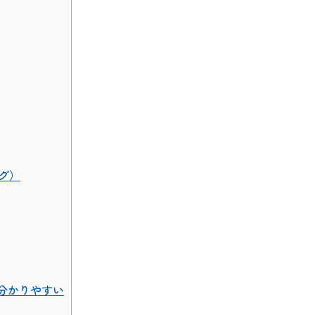
グ）
分かりやすい