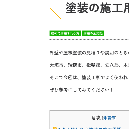
塗装の施工
初めて塗装される方
塗装の豆知識
外壁や屋根塗装の見積りや説明のとき
大垣市、瑞穂市、揖斐郡、安八郡、本
そこで今回は、塗装工事でよく使われ
ぜひ参考にしてみてください！
目次
[
非表示
]