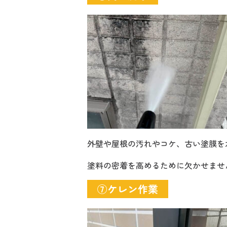
外壁や屋根の汚れやコケ、古い塗膜を
塗料の密着を高めるために欠かせませ
⑦ケレン作業