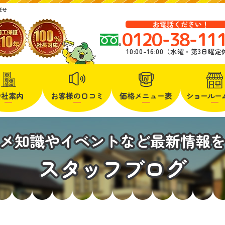
任せ
お電話ください！
0120-38-11
10:00-16:00（水曜・第3日曜
会社案内
お客様の口コミ
価格メニュー表
ショールー
メ知識やイベントなど最新情報
スタッフブログ