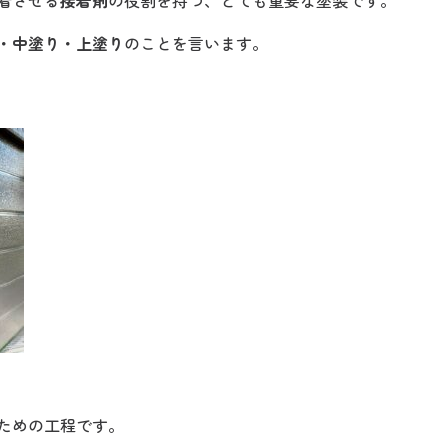
着させる
接着剤
の役割を持つ、とても重要な塗装です。
・中塗り・上塗り
のことを言います。
ための工程です。