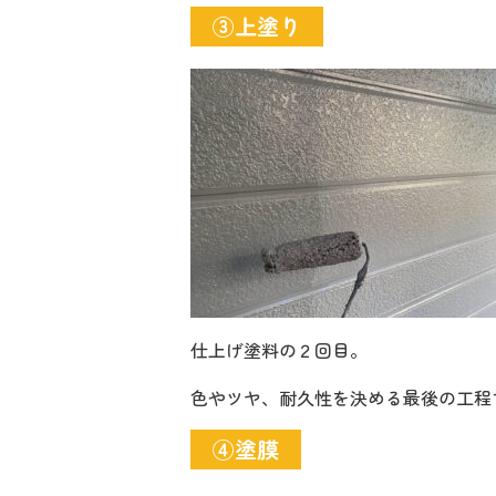
③上塗り
仕上げ塗料の２回目。
色やツヤ、耐久性を決める最後の工程
④塗膜