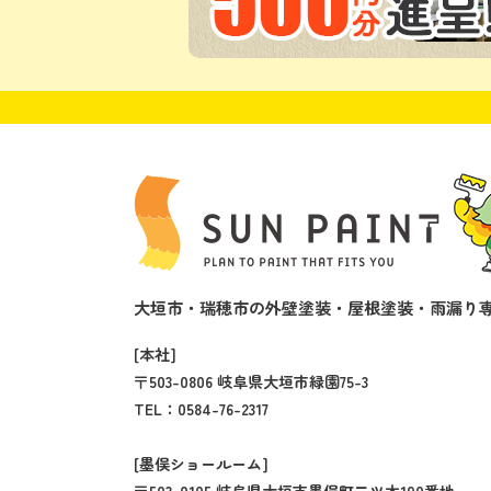
大垣市・瑞穂市の外壁塗装・屋根塗装・雨漏り専
[本社]
〒503-0806 岐阜県大垣市緑園75-3
TEL：
0584-76-2317
[墨俣ショールーム]
〒503-0105 岐阜県大垣市墨俣町二ツ木190番地