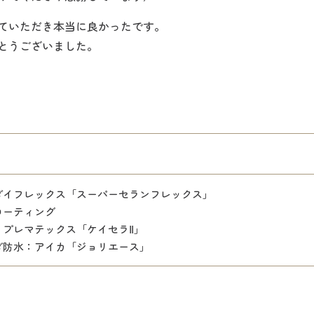
ていただき本当に良かったです。
とうございました。
ダイフレックス「スーパーセランフレックス」
コーティング
：プレマテックス「ケイセラⅡ」
ダ防水：アイカ「ジョリエース」