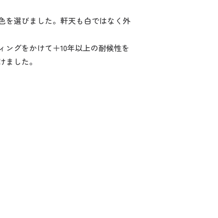
色を選びました。軒天も白ではなく外
ングをかけて＋10年以上の耐候性を
けました。