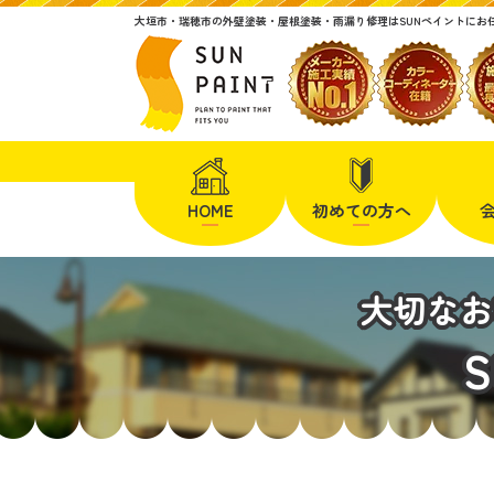
大垣市・瑞穂市の外壁塗装・屋根塗装・雨漏り修理はSUNペイントにお
HOME
初めての方へ
大切なお