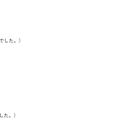
でした。）
した。）