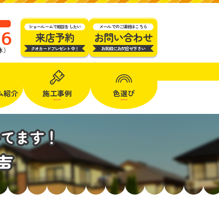
ショールームで相談をしたい
メールでのご連絡はこちら
16
来店予約
お問い合わせ
クオカードプレゼント中！
お気軽にお問合せ下さい
定休）
ム
紹介
施工事例
色選び
いてます！
声