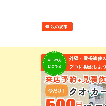
次の記事
外壁・屋根塗装
WEBの方
プロに相談しよう!
はこちら