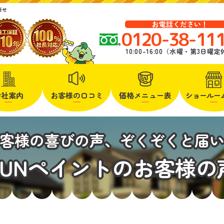
任せ
お電話ください！
0120-38-11
10:00-16:00（水曜・第3日曜
会社案内
お客様の口コミ
価格メニュー表
ショールー
客様の喜びの声、ぞくぞくと届
SUNペイントのお客様の