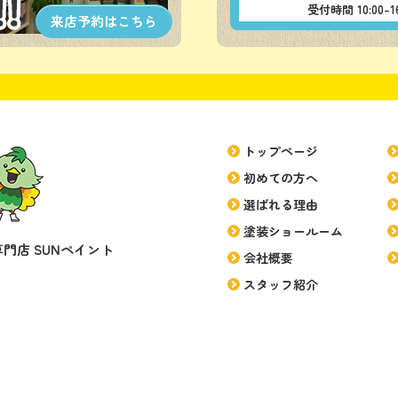
受付時間 10:00
来店予約は
こちら
トップページ
初めての方へ
選ばれる理由
塗装ショールーム
門店 SUNペイント
会社概要
スタッフ紹介