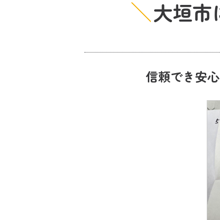
大垣市
信頼でき安心