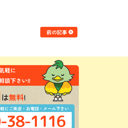
前の記事
気軽に
相談下さい!!
は
無料
!
気軽にご来店・お電話・メール下さい
-38-1116