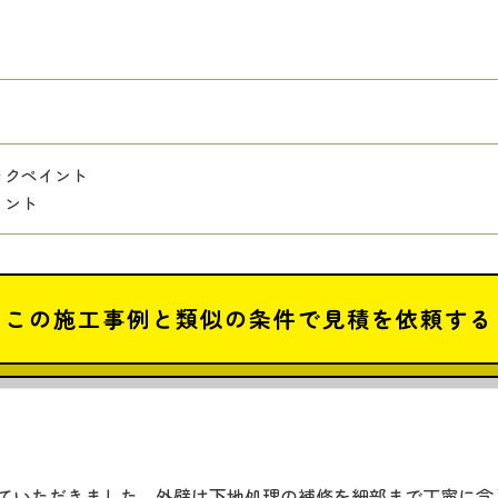
ックペイント
イント
この施工事例と類似の条件で見積を依頼する
ていただきました。外壁は下地処理の補修を細部まで丁寧に念