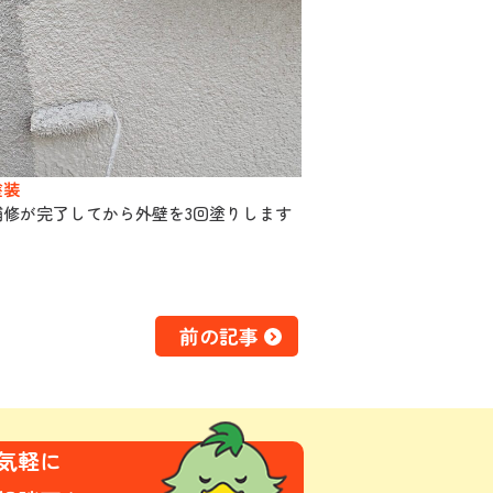
塗装
補修が完了してから外壁を3回塗りします
前の記事
気軽に