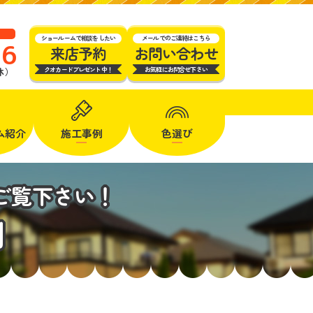
ショールームで相談をしたい
メールでのご連絡はこちら
16
来店予約
お問い合わせ
クオカードプレゼント中！
お気軽にお問合せ下さい
定休）
ム
紹介
施工事例
色選び
ご覧下さい！
例