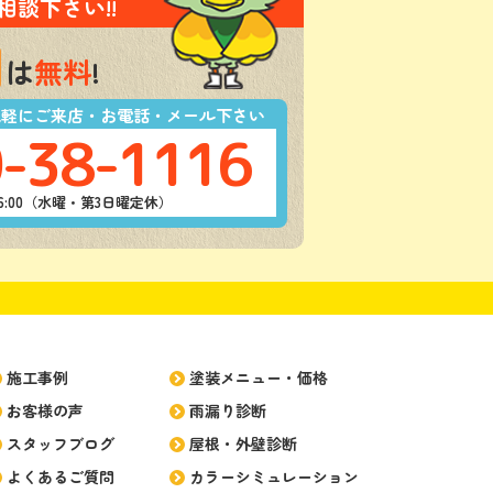
相談下さい!!
は
無料
!
気軽にご来店・お電話・メール下さい
-38-1116
-16:00（水曜・第3日曜定休）
施工事例
塗装メニュー・価格
お客様の声
雨漏り診断
スタッフブログ
屋根・外壁診断
よくあるご質問
カラーシミュレーション