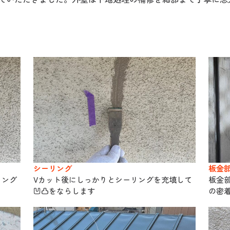
シーリング
板金
リング
Vカット後にしっかりとシーリングを充填して
板金
凹凸をならします
の密