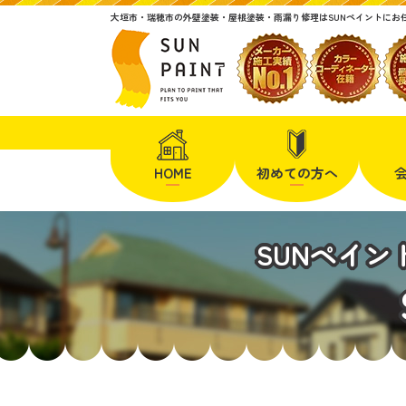
大垣市・瑞穂市の外壁塗装・屋根塗装・雨漏り修理はSUNペイントにお
HOME
初めての方へ
SUNペイ