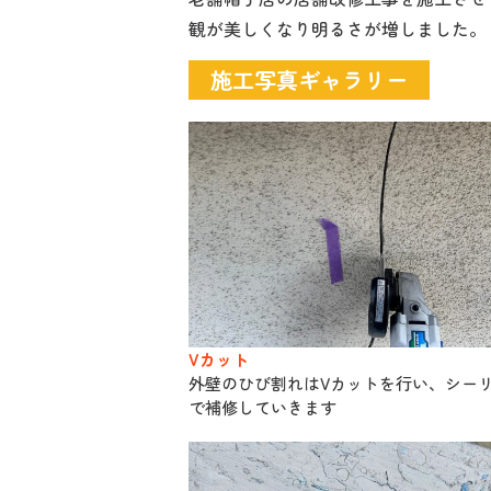
観が美しくなり明るさが増しました。
施工写真ギャラリー
Vカット
外壁のひび割れはVカットを行い、シー
で補修していきます