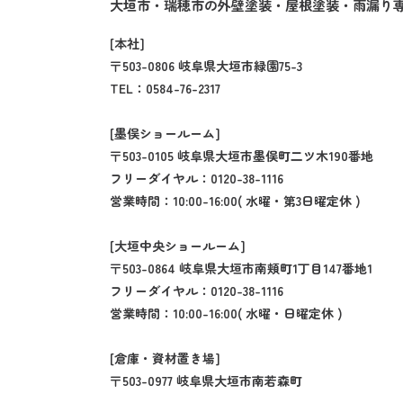
大垣市・瑞穂市の外壁塗装・屋根塗装・雨漏り専
[本社]
〒503-0806 岐阜県大垣市緑園75-3
TEL：
0584-76-2317
[墨俣ショールーム]
〒503-0105 岐阜県大垣市墨俣町二ツ木190番地
フリーダイヤル：
0120-38-1116
営業時間：10:00-16:00( 水曜・第3日曜定休 )
[大垣中央ショールーム]
〒503-0864 岐阜県大垣市南頬町1丁目147番地1
フリーダイヤル：
0120-38-1116
営業時間：10:00-16:00( 水曜・日曜定休 )
[倉庫・資材置き場]
〒503-0977 岐阜県大垣市南若森町