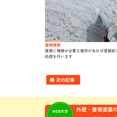
屋根補修
屋根に補修が必要な箇所があれば塗装前
処理を行います
次の記事
外壁・屋根塗装
WEBの方