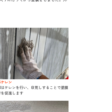
部ケレン
部はケレンを行い、目荒しすることで塗膜
着を促進します