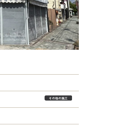
その他の施工
店舗塗装
外壁塗装
屋根塗装
防水工事