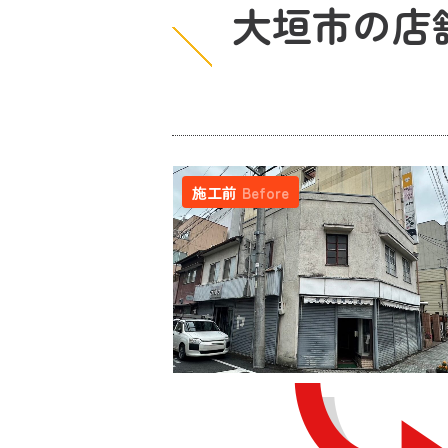
大垣市の店
施工前
Before