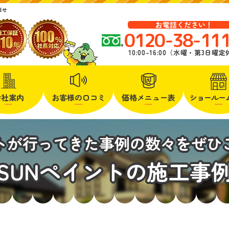
任せ
お電話ください！
0120-38-11
10:00-16:00（水曜・第3日曜
会社案内
お客様の口コミ
価格メニュー表
ショールー
ントが行ってきた事例の数々をぜひ
SUNペイントの施工事