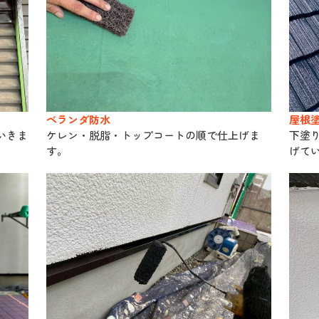
ベランダ防水
屋根
いきま
ケレン・脱脂・トップコートの順で仕上げま
下塗
す。
げて