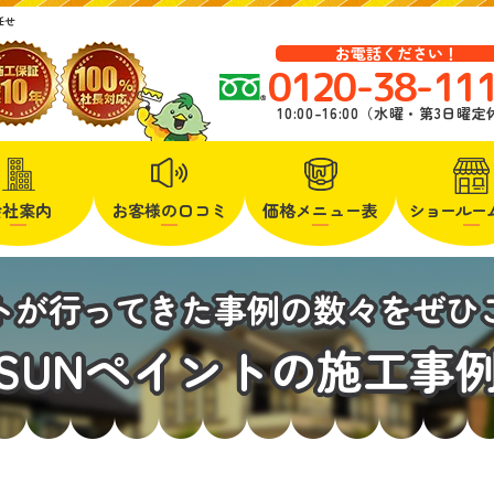
任せ
お電話ください！
0120-38-11
10:00-16:00（水曜・第3日曜
会社案内
お客様の口コミ
価格メニュー表
ショールー
ントが行ってきた事例の数々をぜひ
SUNペイントの施工事