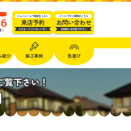
ショールームで相談をしたい
メールでのご連絡はこちら
16
来店予約
お問い合わせ
クオカードプレゼント中！
お気軽にお問合せ下さい
定休）
ム
紹介
施工事例
色選び
ご覧下さい！
例