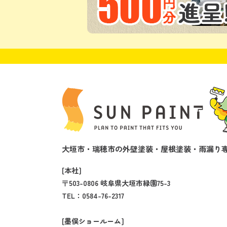
大垣市・瑞穂市の外壁塗装・屋根塗装・雨漏り専
[本社]
〒503-0806 岐阜県大垣市緑園75-3
TEL：
0584-76-2317
[墨俣ショールーム]