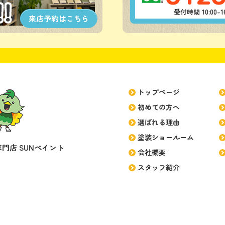
受付時間 10:00
来店予約は
こちら
トップページ
初めての方へ
選ばれる理由
塗装ショールーム
門店 SUNペイント
会社概要
スタッフ紹介