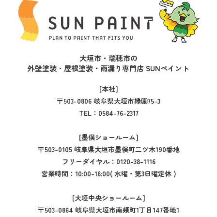
大垣市・瑞穂市の
外壁塗装・屋根塗装・雨漏り専門店 SUNペイント
[本社]
〒503-0806 岐阜県大垣市緑園75-3
TEL：
0584-76-2317
[墨俣ショールーム]
〒503-0105 岐阜県大垣市墨俣町二ツ木190番地
フリーダイヤル：
0120-38-1116
営業時間：10:00-16:00( 水曜・第3日曜定休 )
[大垣中央ショールーム]
〒503-0864 岐阜県大垣市南頬町1丁目147番地1