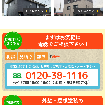
続きはこちら
続きはこちら
まずはお気軽に
お電話の方
電話でご相談下さい!!
はこちら
は
無料
!
相談
見積り
診断
塗装に関するご相談はお気軽にご来店・お電話・メール下さい
0120-38-1116
受付時間 10:00-16:00（水曜・第3日曜定休）
外壁・屋根塗装の
WEBの方