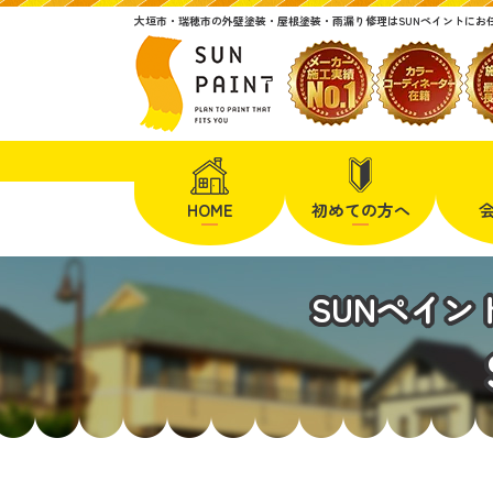
大垣市・瑞穂市の外壁塗装・屋根塗装・雨漏り修理はSUNペイントにお
HOME
初めての方へ
SUNペイ