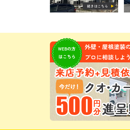
続きはこちら
外壁・屋根塗装
WEBの方
プロに相談しよう!
はこちら