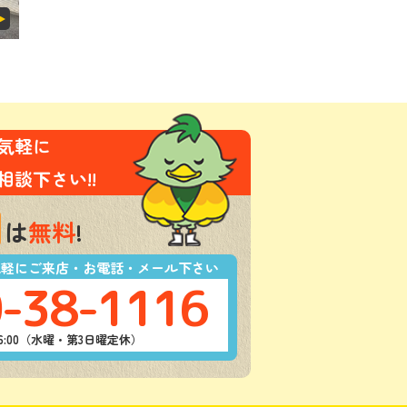
気軽に
相談下さい!!
は
無料
!
気軽にご来店・お電話・メール下さい
-38-1116
-16:00（水曜・第3日曜定休）