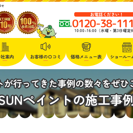
任せ
お電話ください！
0120-38-11
10:00-16:00（水曜・第3日曜
会社案内
お客様の口コミ
価格メニュー表
ショールー
ントが行ってきた事例の数々をぜひ
SUNペイントの施工事