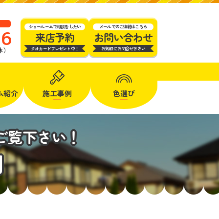
ショールームで相談をしたい
メールでのご連絡はこちら
16
来店予約
お問い合わせ
クオカードプレゼント中！
お気軽にお問合せ下さい
定休）
ム
紹介
施工事例
色選び
ご覧下さい！
例