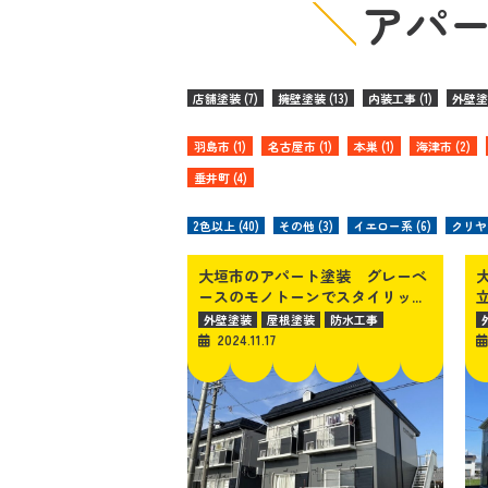
アパ
店舗塗装 (7)
擁壁塗装 (13)
内装工事 (1)
外壁塗装
羽島市 (1)
名古屋市 (1)
本巣 (1)
海津市 (2)
垂井町 (4)
2色以上 (40)
その他 (3)
イエロー系 (6)
クリヤー
大垣市のアパート塗装 グレーベ
ースのモノトーンでスタイリッ...
外壁塗装
屋根塗装
防水工事
2024.11.17
アパート・マンション