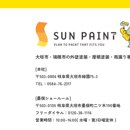
大垣市・瑞穂市の外壁塗装・屋根塗装・雨漏り専
[本社]
〒503-0806 岐阜県大垣市緑園75-3
TEL：
0584-76-2317
[墨俣ショールーム]
〒503-0105 岐阜県大垣市墨俣町二ツ木190番地
フリーダイヤル：
0120-38-1116
営業時間：10:00-16:00( 水曜・第3日曜定休 )