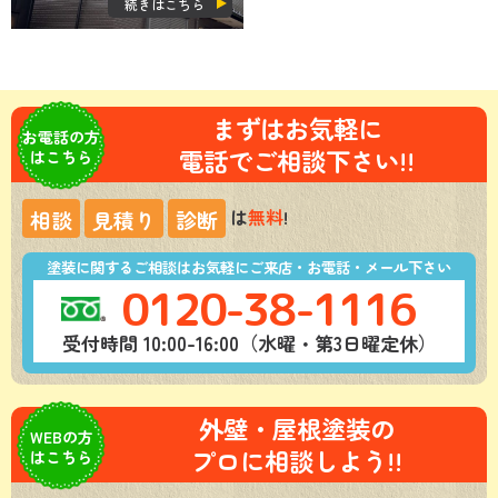
続きはこちら
まずはお気軽に
お電話の方
電話でご相談下さい!!
はこちら
は
無料
!
相談
見積り
診断
塗装に関するご相談はお気軽にご来店・お電話・メール下さい
0120-38-1116
受付時間 10:00-16:00（水曜・第3日曜定休）
外壁・屋根塗装の
WEBの方
プロに相談しよう!!
はこちら