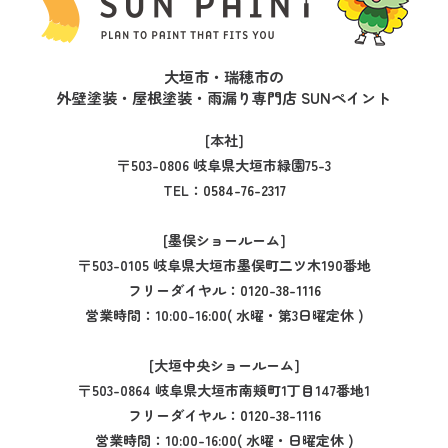
大垣市・瑞穂市の
外壁塗装・屋根塗装・雨漏り専門店 SUNペイント
[本社]
〒503-0806 岐阜県大垣市緑園75-3
TEL：
0584-76-2317
[墨俣ショールーム]
〒503-0105 岐阜県大垣市墨俣町二ツ木190番地
フリーダイヤル：
0120-38-1116
営業時間：10:00-16:00( 水曜・第3日曜定休 )
[大垣中央ショールーム]
〒503-0864 岐阜県大垣市南頬町1丁目147番地1
フリーダイヤル：
0120-38-1116
営業時間：10:00-16:00( 水曜・日曜定休 )