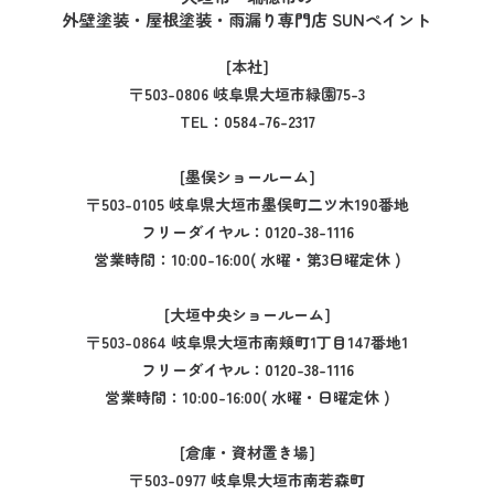
外壁塗装・屋根塗装・雨漏り専門店 SUNペイント
[本社]
〒503-0806 岐阜県大垣市緑園75-3
TEL：
0584-76-2317
[墨俣ショールーム]
〒503-0105 岐阜県大垣市墨俣町二ツ木190番地
フリーダイヤル：
0120-38-1116
営業時間：10:00-16:00( 水曜・第3日曜定休 )
[大垣中央ショールーム]
〒503-0864 岐阜県大垣市南頬町1丁目147番地1
フリーダイヤル：
0120-38-1116
営業時間：10:00-16:00( 水曜・日曜定休 )
[倉庫・資材置き場]
〒503-0977 岐阜県大垣市南若森町