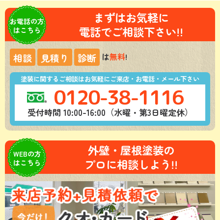
まずはお気軽に
お電話の方
電話でご相談下さい!!
はこちら
は
無料
!
相談
見積り
診断
塗装に関するご相談はお気軽にご来店・お電話・メール下さい
0120-38-1116
受付時間 10:00-16:00（水曜・第3日曜定休）
外壁・屋根塗装の
WEBの方
プロに相談しよう!!
はこちら